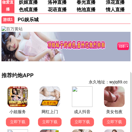
地球超新鲜 第二季
姊妹靓起来
生存王: 部落战争2
孙红雷,李乃文,郭京飞
梁赫群,于子育
金钟国,金炳万,陆俊叙
娱乐百分百 娛樂百分百
更新至20260702期
地球超新鲜 第二季
更新至20260703期
脱口秀和Ta的朋友们 第三季
更新至20260703期
开始推理吧 第四季
更新至20260703期
妻子的浪漫旅行2026
更新至20260703期
你好，星期六
更新至20260703期
中餐厅·南洋拾光季
更新至20260703期
半熟恋人 第五季
更新至20260706期
🌸 最新动漫