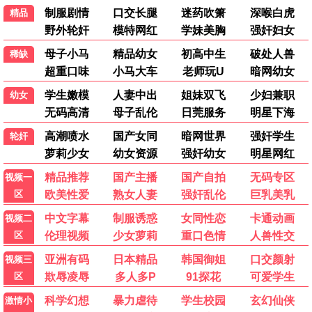
风口之上
我们愉快的好日子
谜探休格 第二季 Sugar Season 2
李磊,童飞,冷巴,林少阳
严贤京,尹仲勋,申正允
科林·法瑞尔,河镇,雷蒙德·李
更新至15集
更新至08集
更新至15集
暗金
克制升温
千香
内详
钟雅婷,陈圣亨,郑舒环
宋威龙,鞠婧祎,赵华为
更新至01集
更新至02集
更新至01集
致亲爱的丈夫~完美妻子的谎言~
The Loyalty Game
坠落就结束
田中丽奈,古川雄大
珍妮·古铁雷斯,杰里科·罗萨雷斯
宇垣美里,篠田麻里子,佐津川爱美
第一个男人
更新至139集
绝妙心灵 第二季 Brilliant Minds Season 2
全20集
处男老师的超级任务 Super Subbu
全7集
凶杀回环：帕里什站惨案 The Killings: Parrish Station
全6集
大码女孩的生存之道 第三季 Survival of the Thickest Season 3
全08集
欢腾的阿伦河
更新至06集