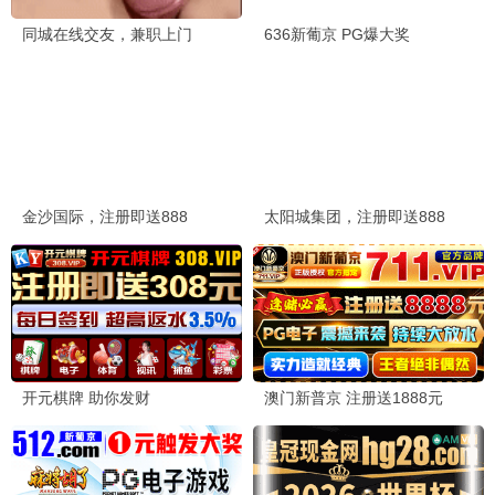
肆零肆：山茶花会开
最强潜龙在都市
凤鸣三生3：双生错
王皓祯＆谭盐盐＆卡戎
内详
白珩威＆曹曦月
完结
完结
完结
闪婚傅总，我带崽当团宠
都市无敌，我的身份藏不住了
云小姐专治傲娇
张君雅＆王阡惠
王炳翔＆马铭婕
业文＆彭瑶
完结
完结
完结
厂长家的纨绔被我收服了
从纨绔到镇北侯我统领天下
高校罗曼史
钟政＆曹嘉怡
董劭辉＆孙海云
苏语桐＆顾言
师尊仙逝，师娘请节哀
完结
我干殡葬那些年
完结
隐婚后我成了他的偏爱
完结
我那十年不见的发小
完结
错位新婚夜
完结
我才不当虐文女主
完结