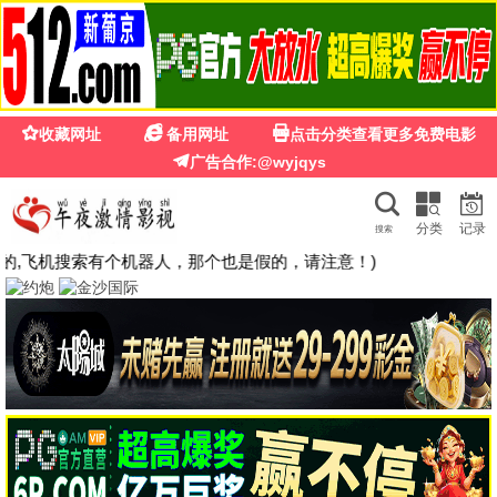
🎬
天龙
影院
首页
电影
电视剧
综艺
动漫
短剧
🔍
🔥 热播推荐
⟳ 换一换
全集
已完结
已完结
八零女配觉醒后，惹得竹马心乱颤
奶团被找回预知未来救全族
萌娃上山打猎养全家
内详
内详
内详
全集
已完结
已完结
乡村御兽神医
八岁铁汉怒带全村起飞
岛屿搜奇
内详
内详
内详