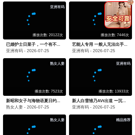
一个跳蚤的自传 The Autobiography of a Flea
9
蛇头苗
10
📺 电视剧总榜单
饕餮记
1
无神之地不下雨 無神之地不下雨
2
人人都爱雷蒙德 第八季 Everybody Loves Raymond Season 
3
嗅骨
4
胜利的法庭式 勝利の法廷式
5
养虎为患：安特尔博士的故事 Tiger King: The Doc Antle Stor
6
普京的政坛谜棋：王车换位
7
归还世界给你
8
神力的士 Баранкины и камни силы
9