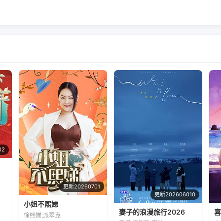
02
更新20260701
更新202606010
小姐不熙娣
妻子的浪漫旅行2026
喜
徐熙娣,派翠克