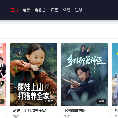
首页
电影
电视剧
综艺
动漫
短剧
全集
结
已完结
乡村御兽神医
知未来救全族
萌娃上山打猎养全家
内详
内详
内