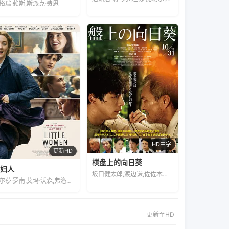
格瑞·赖斯,斯派克·费恩
HD中字
更新HD
棋盘上的向日葵
小妇人
坂口健太郎,渡边谦,佐佐木藏之介
西尔莎·罗南,艾玛·沃森,弗洛伦丝·皮尤
更新至HD