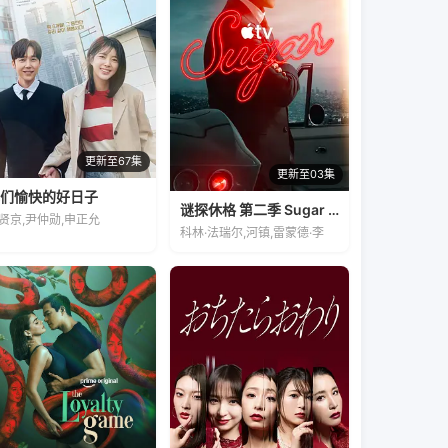
更新至67集
更新至03集
我们愉快的好日子
谜探休格 第二季 Sugar Season 2
贤京,尹仲勋,申正允
科林·法瑞尔,河镇,雷蒙德·李