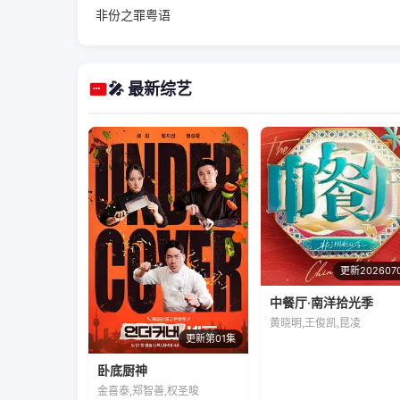
非份之罪粤语
🎤 最新综艺
更新202607
中餐厅·南洋拾光季
黄晓明,王俊凯,昆凌
更新第01集
卧底厨神
金喜泰,郑智善,权圣晙