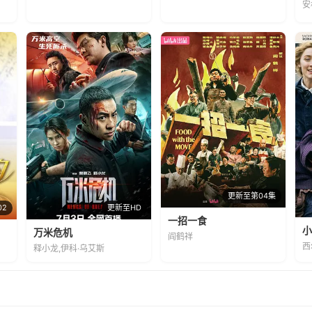
安
更新至第04集
02
更新至HD
一招一食
万米危机
阎鹤祥
释小龙,伊科·乌艾斯