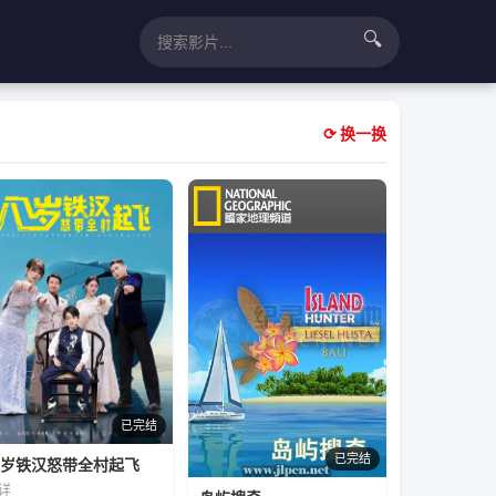
🔍
⟳ 换一换
已完结
已完结
八岁铁汉怒带全村起飞
详