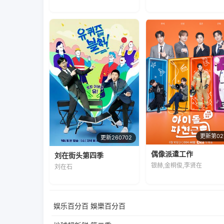
更新第02
更新260702
偶像派遣工作
刘在街头第四季
银赫,金桐俊,李贤在
刘在石
娱乐百分百 娛樂百分百