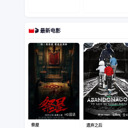
🎬 最新电影
HD国语
全4
祭屋
遗弃之后