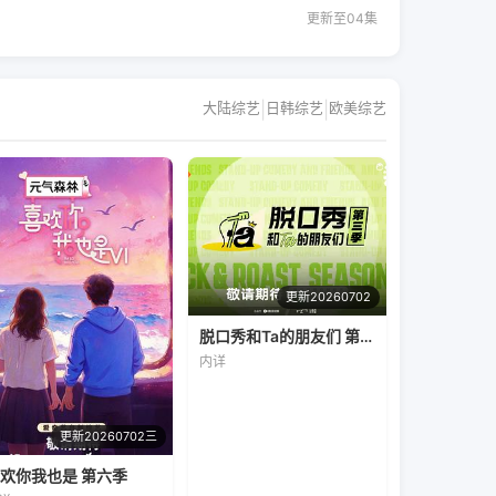
更新至04集
大陆综艺
|
日韩综艺
|
欧美综艺
更新20260702
脱口秀和Ta的朋友们 第三季
内详
更新20260702三
欢你我也是 第六季