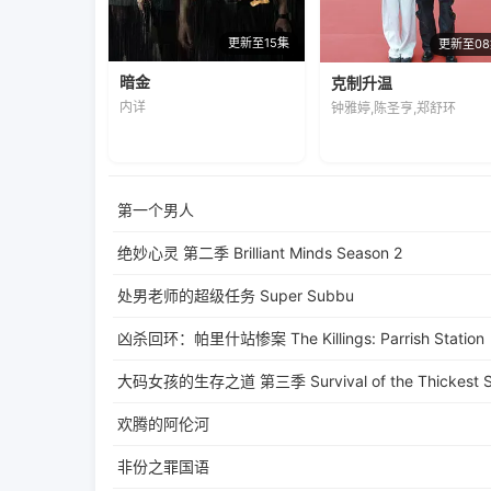
更新至15集
更新至08
暗金
克制升温
内详
钟雅婷,陈圣亨,郑舒环
第一个男人
绝妙心灵 第二季 Brilliant Minds Season 2
处男老师的超级任务 Super Subbu
凶杀回环：帕里什站惨案 The Killings: Parrish Station
大码女孩的生存之道 第三季 Survival of the Thickest S
欢腾的阿伦河
非份之罪国语