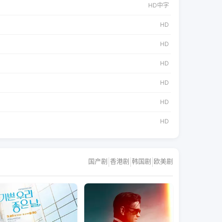
HD中字
HD
HD
HD
HD
HD
HD
国产剧
|
香港剧
|
韩国剧
|
欧美剧