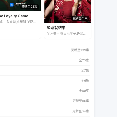
更新至02集
he Loyalty Game
更新至01集
珍妮·古铁雷斯,杰里科·罗萨雷斯
坠落就结束
宇垣美里,篠田麻里子,佐津川爱美
更新至139集
全20集
全7集
全6集
全08集
更新至06集
更新至04集