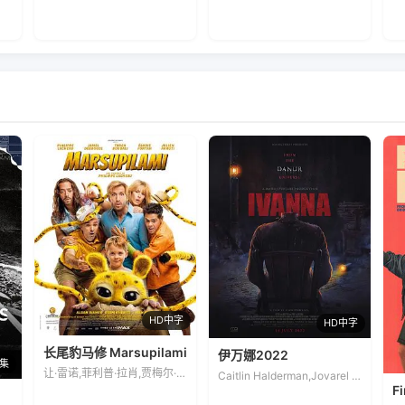
HD中字
HD中字
长尾豹马修 Marsupilami
伊万娜2022
集
让·雷诺,菲利普·拉肖,贾梅尔·杜布兹
Caitlin Halderman,Jovarel Callum
F