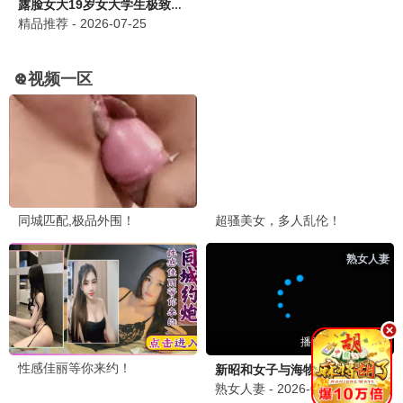
💬 观众留言板
已有
5
条留言
影
影迷小张
★★★★★
2026-07-02 14:30
星空影院的资源太丰富了！最近追的《末日地堡》第三季超好
看，推荐！
管理员：
感谢支持！我们会持续更新优质内容。
追
追剧达人
★★★★☆
2026-07-01 21:15
《千香》的服化道太绝了，宋威龙和鞠婧祎CP感满满，每周都
在等更新。
老
老影迷
★★★★★