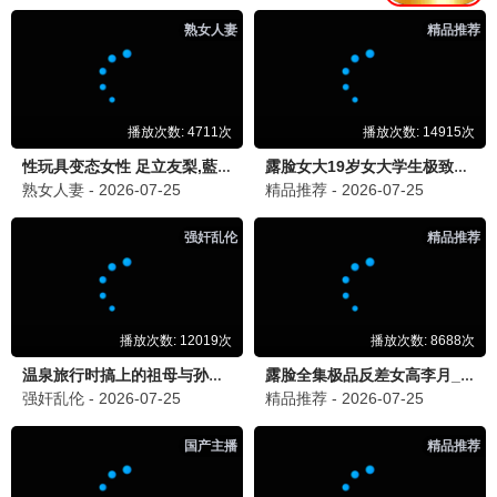
2026-06-30 10:02
界面简洁流畅，没有广告打扰观影体验，希望能一直保持下去。
管理员：
谢谢认可！我们会继续优化，为大家提供更好的服务。
动
动漫爱好者
★★★★☆
2026-06-29 19:48
《大主宰》年番更新到80集了，追了好久了，剧情越来越精
彩！
电
电视剧迷
★★★★☆
2026-06-28 08:33
《红色珍珠》这部韩剧真的上头，每天两集不够看啊！