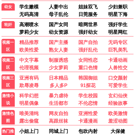
非份之罪国语
更新至04集
非份之罪粤语
更新至04集
🎤 最新综艺
大陆综艺
|
日韩综艺
|
欧美综艺
更新第01集
更新20260702
更新20260701
卧底厨神
中餐厅·南洋拾光季
小姐不熙娣
金喜泰,郑智善,权圣晙
黄晓明,王俊凯,昆凌
徐熙娣,派翠克
更新202606010
更新20260702三
更新20260702
妻子的浪漫旅行2026
喜欢你我也是 第六季
脱口秀和Ta的朋友们 第三季
秦昊,伊能静,李纯
内详
内详
更新260702
更新第02集
更新202600417
刘在街头第四季
偶像派遣工作
第三调解室
刘在石
银赫,金桐俊,李贤在
刘佳,小河,张嘉益
更新20260701
更新202509111
更新第05集