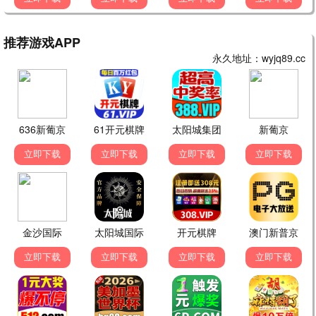
茅山学宫
更新至第18集
开拍啦！怪兽大电影
更新至第12集
百日成王
更新至第4集
小猫吉妮第二季
更新至第67集
小猫吉妮
已完结
新妹魔王的契约者第一季
已完结
📱 最新短剧
穿越重生
|
反转爽剧
|
言情总裁
|
古装仙侠
更新至20集
更新至12集
更新至18集
逝爱迷局
浣纱录
谜案拼图
李汶朔 郑淳璟 吕松浩
蒙恩,胡丹丹
金贤正,袁梓铭,曹子涵
完结
完结
完结