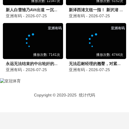
💬 观众留言板
已有
0
条留言
☆
☆
☆
☆
☆
评分：
选评分
✍️ 发布留言