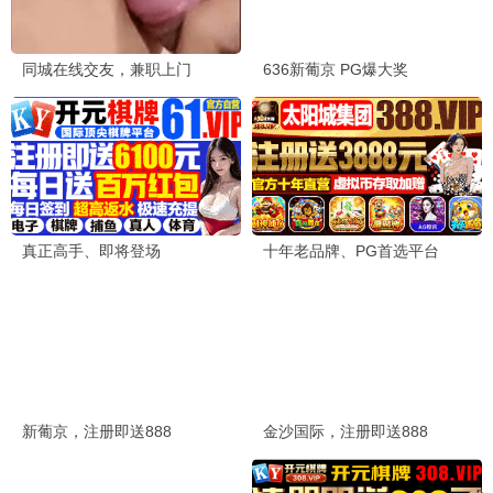
心声相予，岁岁相依
完结
听懂兽语，还怕凶案没目击者
完结
🎬 电影总榜单
搜寻 The Search
1
沿湾少年 The Bay Boy
2
中产阶级式疯狂 Folies bourgeoises
3
恶魔整容 Doctor Carver
4
蟹足
5
失婚老豆
6
Untitled Paul Fullerton Film
7
Fähre in den Tod
8