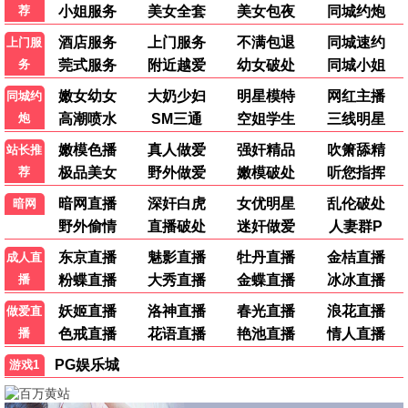
地球超新鲜 第二季
姊妹靓起来
生存王: 部落战争2
孙红雷,李乃文,郭京飞
梁赫群,于子育
金钟国,金炳万,陆俊叙
娱乐百分百 娛樂百分百
更新至20260702期
地球超新鲜 第二季
更新至20260703期
脱口秀和Ta的朋友们 第三季
更新至20260703期
开始推理吧 第四季
更新至20260703期
妻子的浪漫旅行2026
更新至20260703期
你好，星期六
更新至20260703期
中餐厅·南洋拾光季
更新至20260703期
半熟恋人 第五季
更新至20260706期
🌸 最新动漫