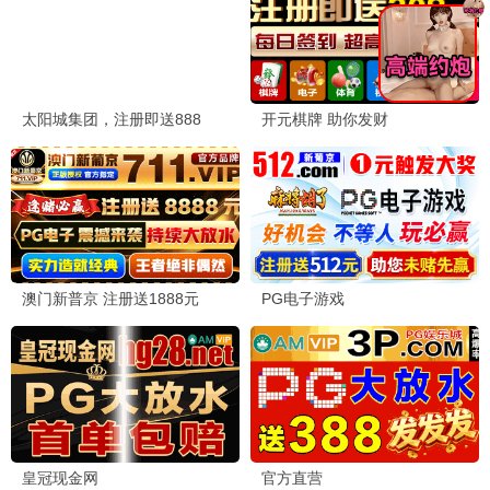
一个跳蚤的自传 The Autobiography of a Flea
9
蛇头苗
10
📺 电视剧总榜单
饕餮记
1
无神之地不下雨 無神之地不下雨
2
人人都爱雷蒙德 第八季 Everybody Loves Raymond Season 
3
嗅骨
4
胜利的法庭式 勝利の法廷式
5
养虎为患：安特尔博士的故事 Tiger King: The Doc Antle Stor
6
普京的政坛谜棋：王车换位
7
归还世界给你
8
神力的士 Баранкины и камни силы
9