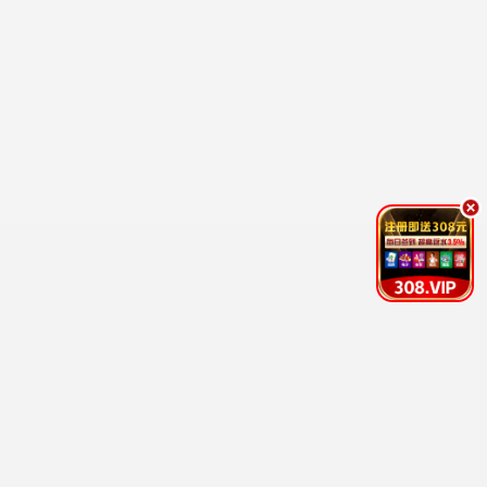
🎬 最新电影
动作片
|
喜剧片
|
爱情片
|
科幻片
|
剧情片
📺 最新电视剧
国产剧
|
香港剧
|
韩国剧
|
欧美剧
🎤 最新综艺
大陆综艺
|
日韩综艺
|
欧美综艺