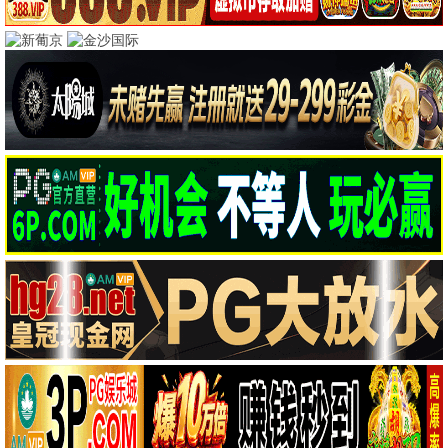
🎬 最新电影
动作片
|
喜剧片
|
爱情片
|
科幻片
|
剧情片
HD国语
全4集
HD中字
祭屋
遗弃之后
长尾豹马修 Marsupilami
庞祯祺,康依凡,张晶晶
内详
让·雷诺,菲利普·拉肖,贾梅尔·杜布兹
HD中字
HD中字
HD中字
伊万娜2022
Finding Emily
告知信 Gelbe Briefe
Caitlin Halderman,Jovarel Callum
安格瑞·赖斯,斯派克·费恩
厄兹居·纳马尔,坦苏·比切尔,Yusuf Akgün
TC中字
更新至20260702
更新至HD
戴高乐第1部分：自由法兰西
美凤有约
万米危机
安娜玛丽亚·沃特鲁梅,马修·卡索维茨,汤姆·米森
陈美凤
释小龙,伊科·乌艾斯
更新至第04集
更新HD
HD中字
一招一食
小妇人
棋盘上的向日葵
阎鹤祥
西尔莎·罗南,艾玛·沃森,弗洛伦丝·皮尤
坂口健太郎,渡边谦,佐佐木藏之介
奶奶的婚礼
更新至HD
玩具总动员5 Toy Story 5
HD中字